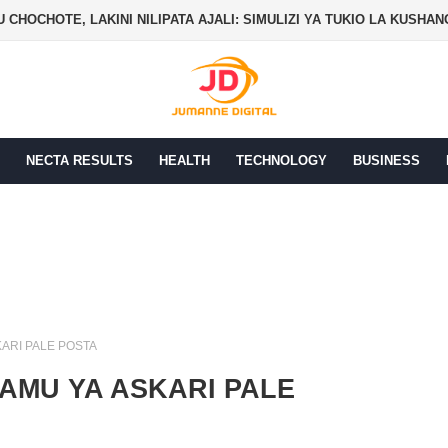
 CHOCHOTE, LAKINI NILIPATA AJALI: SIMULIZI YA TUKIO LA KUSHA
NECTA RESULTS
HEALTH
TECHNOLOGY
BUSINESS
KARI PALE POSTA
NAMU YA ASKARI PALE