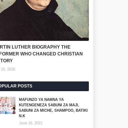
RTIN LUTHER BIOGRAPHY THE
FORMER WHO CHANGED CHRISTIAN
STORY
 10, 2026
OPULAR POSTS
MAFUNZO YA NAMNA YA
KUTENGENEZA SABUNI ZA MAJI,
SABUNI ZA MICHE, SHAMPOO, BATIKI
N.K
June 16, 2021