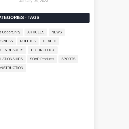
January 04, 2023
ATEGORIES - TAGS
b Opportunity
ARTICLES
NEWS
SINESS
POLITICS
HEALTH
CTA RESULTS
TECHNOLOGY
LATIONSHIPS
SOAP Products
SPORTS
ONSTRUCTION