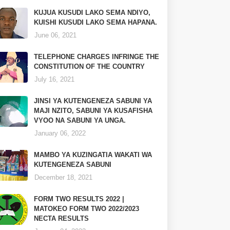
KUJUA KUSUDI LAKO SEMA NDIYO,
KUISHI KUSUDI LAKO SEMA HAPANA.
June 06, 2021
TELEPHONE CHARGES INFRINGE THE
CONSTITUTION OF THE COUNTRY
July 16, 2021
JINSI YA KUTENGENEZA SABUNI YA
MAJI NZITO, SABUNI YA KUSAFISHA
VYOO NA SABUNI YA UNGA.
January 06, 2022
MAMBO YA KUZINGATIA WAKATI WA
KUTENGENEZA SABUNI
December 18, 2021
FORM TWO RESULTS 2022 |
MATOKEO FORM TWO 2022/2023
NECTA RESULTS