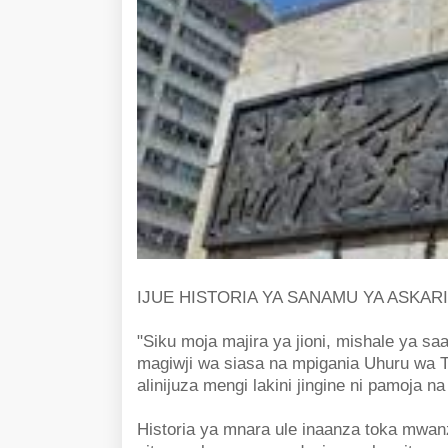
IJUE HISTORIA YA SANAMU YA ASKAR
"Siku moja majira ya jioni, mishale ya 
magiwji wa siasa na mpigania Uhuru wa 
alinijuza mengi lakini jingine ni pamoja 
Historia ya mnara ule inaanza toka mwan