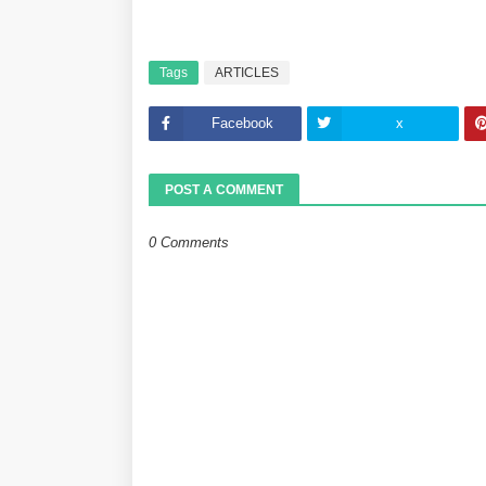
Tags
ARTICLES
Facebook
x
POST A COMMENT
0 Comments