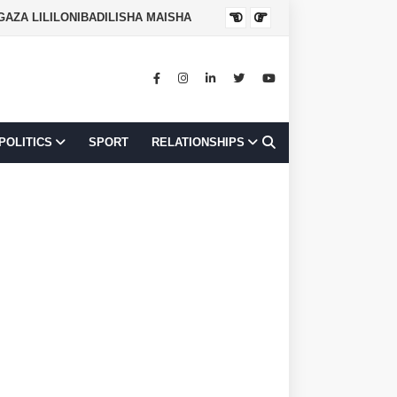
NGAZA LILILONIBADILISHA MAISHA
JOB OPPORTUNI
POLITICS
SPORT
RELATIONSHIPS