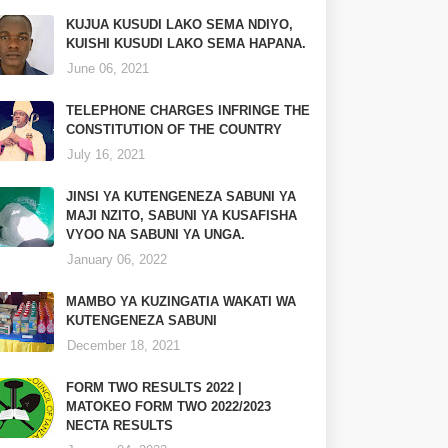
KUJUA KUSUDI LAKO SEMA NDIYO,
KUISHI KUSUDI LAKO SEMA HAPANA.
June 06, 2021
TELEPHONE CHARGES INFRINGE THE
CONSTITUTION OF THE COUNTRY
July 16, 2021
JINSI YA KUTENGENEZA SABUNI YA
MAJI NZITO, SABUNI YA KUSAFISHA
VYOO NA SABUNI YA UNGA.
January 06, 2022
MAMBO YA KUZINGATIA WAKATI WA
KUTENGENEZA SABUNI
December 18, 2021
FORM TWO RESULTS 2022 |
MATOKEO FORM TWO 2022/2023
NECTA RESULTS