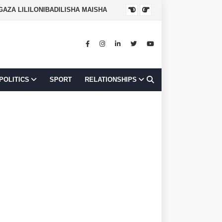
NGAZA LILILONIBADILISHA MAISHA
JOB OPPORTUNI
POLITICS
SPORT
RELATIONSHIPS