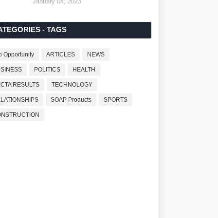
January 04, 2023
ATEGORIES - TAGS
b Opportunity
ARTICLES
NEWS
SINESS
POLITICS
HEALTH
CTA RESULTS
TECHNOLOGY
LATIONSHIPS
SOAP Products
SPORTS
ONSTRUCTION