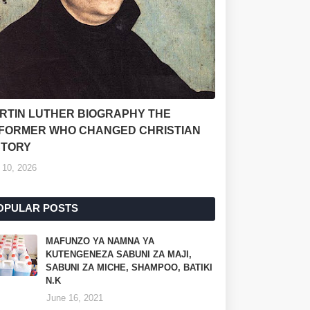
RTIN LUTHER BIOGRAPHY THE
FORMER WHO CHANGED CHRISTIAN
STORY
 10, 2026
OPULAR POSTS
MAFUNZO YA NAMNA YA
KUTENGENEZA SABUNI ZA MAJI,
SABUNI ZA MICHE, SHAMPOO, BATIKI
N.K
June 16, 2021